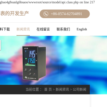
ngbao4g8oanlg6bsaoo/wwwroot/source/model/api.class.php on line 217
仪表的开发生产
+86-0574-62704891
料下载
新闻资讯
在线留言
联系我们
English
当前位置 ：
首 页
>
新闻资讯
>
公司新闻