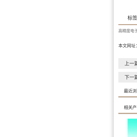
标
高精度电
本文网址
上一
下一
最近浏
相关产