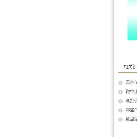
相关新
温控仪厂
微中
温控
哪些
数显