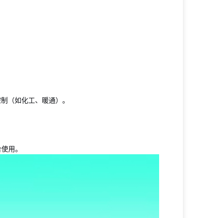
控制（如化工、暖通）。
合使用。