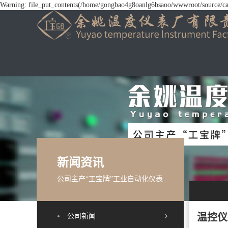
Warning: file_put_contents(/home/gongbao4g8oanlg6bsaoo/wwwroot/source/cach
新闻资讯
公司主产“工宝牌”工业自动化仪表
温控仪
公司新闻