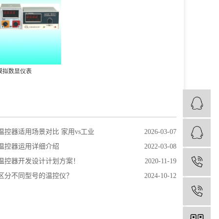
模拟数显仪表
温控器适用场景对比 家用vs工业
2026-03-07
温控器运用详细介绍
2022-03-08
温控器开发设计计划方案！
2020-11-19
1
区分不同型号的温控仪？
2024-10-12
0