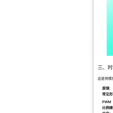
三、时
这是将模
原理
：
常见形
PWM
比例继