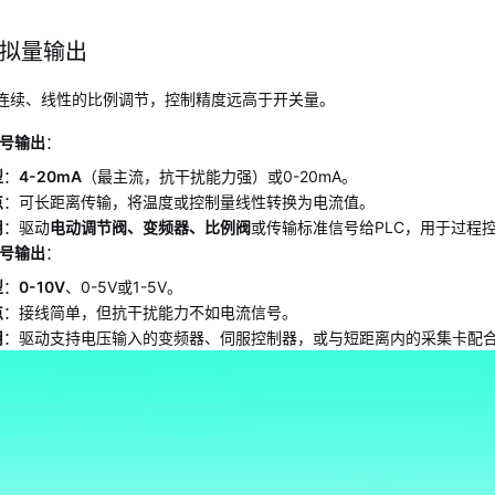
拟量输出
连续、线性的比例调节，控制精度远高于开关量。
号输出
：
型
：
4-20mA
（最主流，抗干扰能力强）或0-20mA。
点
：可长距离传输，将温度或控制量线性转换为电流值。
用
：驱动
电动调节阀、变频器、比例阀
或传输标准信号给PLC，用于过程
号输出
：
型
：
0-10V
、0-5V或1-5V。
点
：接线简单，但抗干扰能力不如电流信号。
用
：驱动支持电压输入的变频器、伺服控制器，或与短距离内的采集卡配