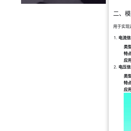
二、模
用于实现
电流信
类
特
应
电压信
类
特
应