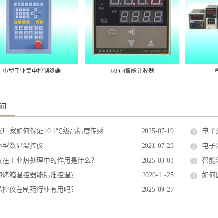
小型工业集中控制终端
JZD-4智能计数器
闻
家如何保证±0.1℃级高精度传感器的长期稳定性？
2025-07-19
电子
小型数显温控仪
2021-07-23
电子
仪在工业热处理中的作用是什么？
2025-03-01
智能
的烤箱温控器能精准控温？
2020-11-25
如何
温控仪在制药行业有用吗？
2025-09-27