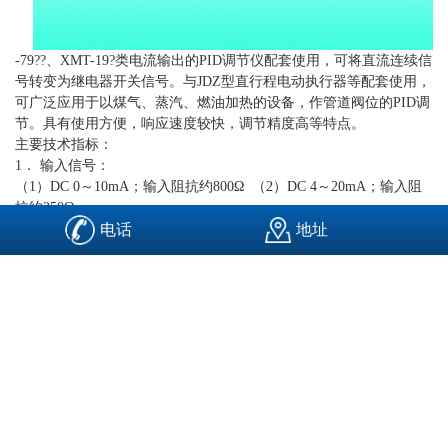
-79??、XMT-19?类电流输出的PID调节仪配套使用，可将直流连续信
号转变为继电器开关信号。与JDZ型直行程电动执行器等配套使用，
可广泛应用于以煤气、蒸汽、燃油加热的设备，作管道阀位的PID调
节。具有使用方便，响应速度较快，调节精度高等特点。
主要技术指标：
1． 输入信号：
（1）DC 0～10mA；输入阻抗约800Ω （2）DC 4～20mA；输入阻
抗约250Ω
（3）DC 0～2.5V；输入阻抗约3.6kΩ （4）DC 1～5V；输入阻抗约
电话
地址
100kΩ
2． 输出信号：三位式继电器输出；触点容量：250V/3A（电阻性负
载）
3． 反馈信号：
（1）DC 0～10mA；输入阻抗约800Ω （2）DC 4～20mA；输入阻
抗约250Ω
（3）DC 0～5V；输入阻抗约100kΩ （4）DC 1～5V；输入阻抗约
100kΩ
（5）反馈电位器阻值 1kΩ
4． 不灵敏度：约全量程的0.5%